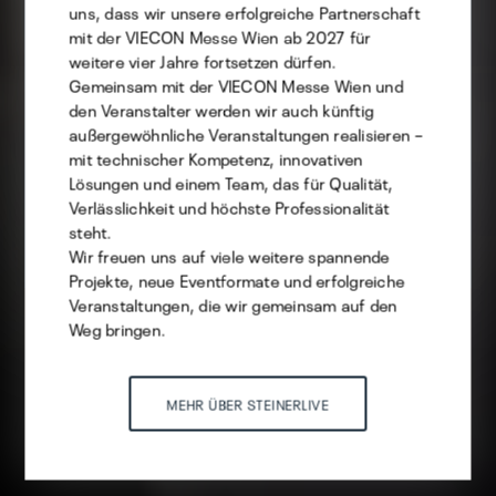
uns, dass wir unsere erfolgreiche Partnerschaft
Statistik
mit der VIECON Messe Wien ab 2027 für
weitere vier Jahre fortsetzen dürfen.
Marketing
Gemeinsam mit der VIECON Messe Wien und
den Veranstalter werden wir auch künftig
außergewöhnliche Veranstaltungen realisieren –
mit technischer Kompetenz, innovativen
Auswahl speichern
Lösungen und einem Team, das für Qualität,
Verlässlichkeit und höchste Professionalität
steht.
ALLE AKZEPTIEREN
Wir freuen uns auf viele weitere spannende
Projekte, neue Eventformate und erfolgreiche
Veranstaltungen, die wir gemeinsam auf den
Weg bringen.
MEHR ÜBER STEINERLIVE