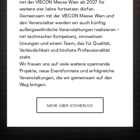
Statistik
mit der VIECON Messe Wien ab 2027 für
weitere vier Jahre fortsetzen dürfen.
Marketing
Gemeinsam mit der VIECON Messe Wien und
den Veranstalter werden wir auch künftig
außergewöhnliche Veranstaltungen realisieren –
mit technischer Kompetenz, innovativen
Auswahl speichern
Lösungen und einem Team, das für Qualität,
Verlässlichkeit und höchste Professionalität
steht.
ALLE AKZEPTIEREN
Wir freuen uns auf viele weitere spannende
Projekte, neue Eventformate und erfolgreiche
Veranstaltungen, die wir gemeinsam auf den
Weg bringen.
MEHR ÜBER STEINERLIVE