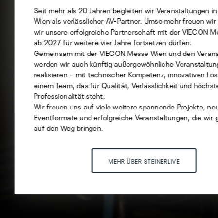
Statistik
Seit mehr als 20 Jahren begleiten wir Veranstaltungen i
Marketing
Wien als verlässlicher AV-Partner. Umso mehr freuen wir
wir unsere erfolgreiche Partnerschaft mit der VIECON 
ab 2027 für weitere vier Jahre fortsetzen dürfen.
Gemeinsam mit der VIECON Messe Wien und den Verans
werden wir auch künftig außergewöhnliche Veranstaltu
Auswahl speichern
realisieren – mit technischer Kompetenz, innovativen L
einem Team, das für Qualität, Verlässlichkeit und höchst
ALLE AKZEPTIEREN
Professionalität steht.
Wir freuen uns auf viele weitere spannende Projekte, ne
Eventformate und erfolgreiche Veranstaltungen, die wi
auf den Weg bringen.
MEHR ÜBER STEINERLIVE