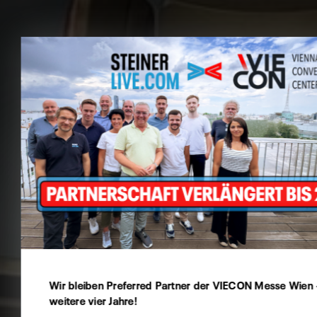
Cookie Präferenzen
Diese Website verwendet Cookies - selbstverständlich kön
hierbei angeben, welche Sie davon zulassen möchten.
Wir bleiben Preferred Partner der VIECON Messe Wien 
Technisch
weitere vier Jahre!