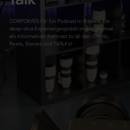
CORPORATE-TV: Ein Podcast in Bildern. Ein
deep-dive Expertengespräch im Langformat
als informativer Kontrast zu all den Shorts,
Reels, Stories und TikTok's!