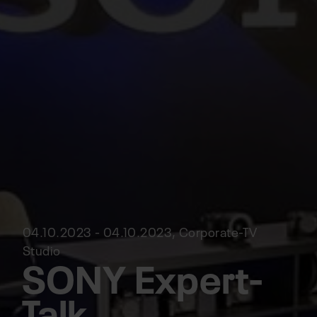
04.10.2023 - 04.10.2023, Corporate-TV
Studio
SONY Expert-
Talk