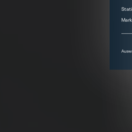
Stati
Mark
Auswa