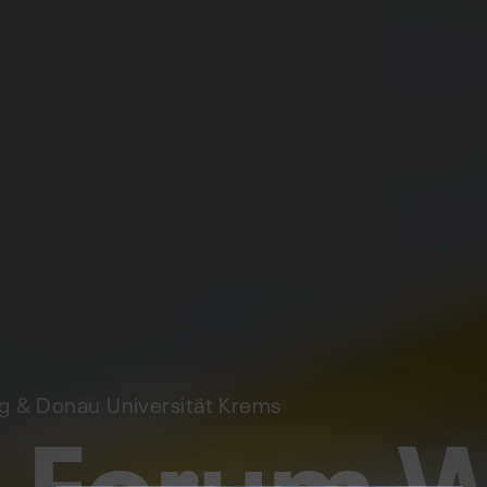
a Forum 
ig & Donau Universität Krems