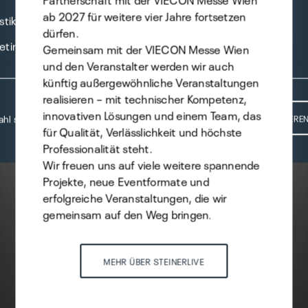
ab 2027 für weitere vier Jahre fortsetzen
stik
dürfen.
eting
Gemeinsam mit der VIECON Messe Wien
und den Veranstalter werden wir auch
künftig außergewöhnliche Veranstaltungen
realisieren – mit technischer Kompetenz,
innovativen Lösungen und einem Team, das
hl speichern
ALLE AKZEPTIERE
für Qualität, Verlässlichkeit und höchste
Professionalität steht.
Wir freuen uns auf viele weitere spannende
Projekte, neue Eventformate und
erfolgreiche Veranstaltungen, die wir
gemeinsam auf den Weg bringen.
MEHR ÜBER STEINERLIVE