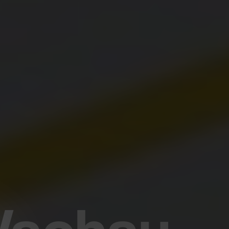
Wachau