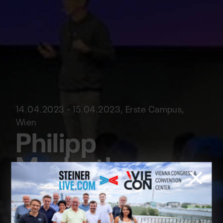
14.04.2023 - 15.04.2023, Erste Campus,
Wien
Philipp
Maderthaner
On Tour