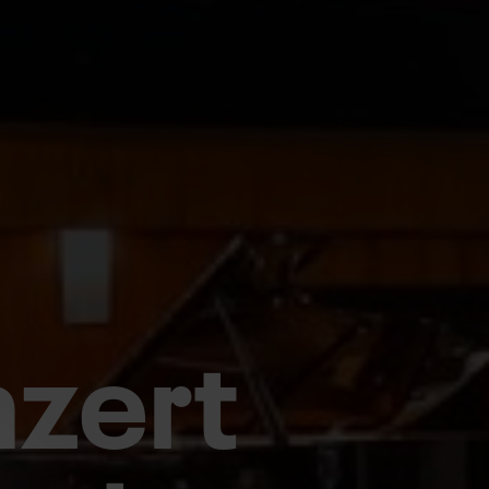
nzert