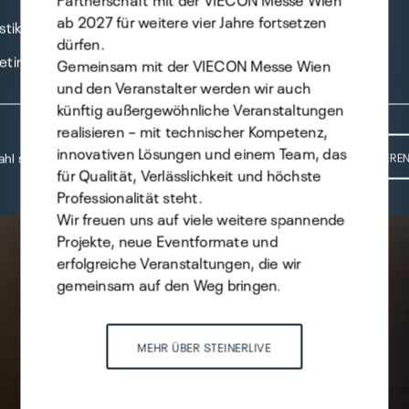
ab 2027 für weitere vier Jahre fortsetzen
stik
dürfen.
eting
Gemeinsam mit der VIECON Messe Wien
und den Veranstalter werden wir auch
künftig außergewöhnliche Veranstaltungen
realisieren – mit technischer Kompetenz,
innovativen Lösungen und einem Team, das
hl speichern
ALLE AKZEPTIERE
für Qualität, Verlässlichkeit und höchste
Professionalität steht.
Wir freuen uns auf viele weitere spannende
Projekte, neue Eventformate und
erfolgreiche Veranstaltungen, die wir
gemeinsam auf den Weg bringen.
MEHR ÜBER STEINERLIVE