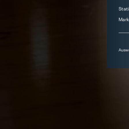
Stati
Mark
Auswa