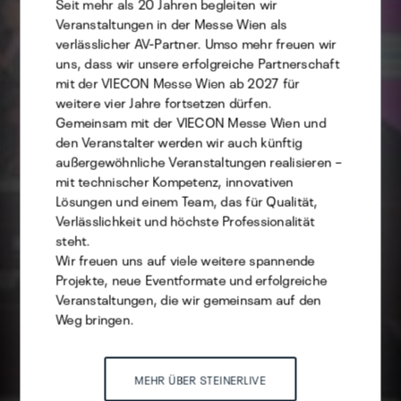
Seit mehr als 20 Jahren begleiten wir
Veranstaltungen in der Messe Wien als
verlässlicher AV-Partner. Umso mehr freuen wir
Technisch
uns, dass wir unsere erfolgreiche Partnerschaft
Statistik
mit der VIECON Messe Wien ab 2027 für
weitere vier Jahre fortsetzen dürfen.
Marketing
Gemeinsam mit der VIECON Messe Wien und
den Veranstalter werden wir auch künftig
außergewöhnliche Veranstaltungen realisieren –
mit technischer Kompetenz, innovativen
Auswahl speichern
Lösungen und einem Team, das für Qualität,
Verlässlichkeit und höchste Professionalität
steht.
ALLE AKZEPTIEREN
Wir freuen uns auf viele weitere spannende
Projekte, neue Eventformate und erfolgreiche
Veranstaltungen, die wir gemeinsam auf den
Weg bringen.
MEHR ÜBER STEINERLIVE